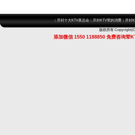
开封十大KTV夜总会
开封KTV荤的消费
开封K
|
|
|
版权所有 Copyrig
添加微信 1550 1188850 免费