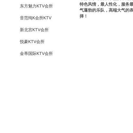
特色风情，最人性化，服务
东方魅力KTV会所
气蓬勃的乐队，高端大气的表
择！
音范纯K会所KTV
新北宫KTV会所
悦豪KTV会所
金蒂国际KTV会所