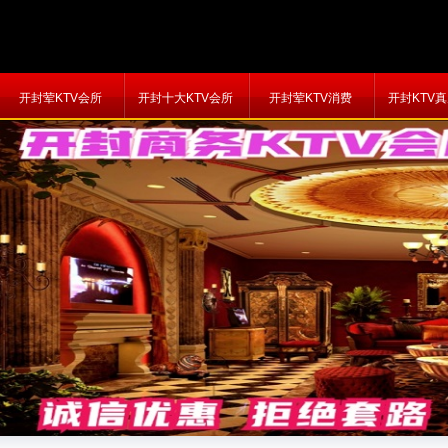
开封荤KTV会所
开封十大KTV会所
开封荤KTV消费
开封KTV