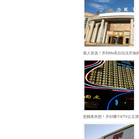
新人首选！开封ktv高台玩法开放
想顾客所想！开封哪个KTV公主漂