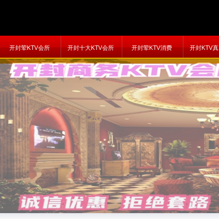
开封荤KTV会所
开封十大KTV会所
开封荤KTV消费
开封KTV