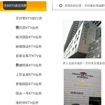
开封KTV真空消费
您现在的位置：
开封最好高端豪
开封荤KTV排行消
费
悦尚层KTV会所
银河国际KTV会所
丽都国会KTV会所
皇家会客厅KTV会
男人去娱乐场所！开封美女最多的K
所
香娜明珠KTV会所
上官金座KTV会所
梦都国际KTV会所
国会一号KTV会所
海利华KTV会所